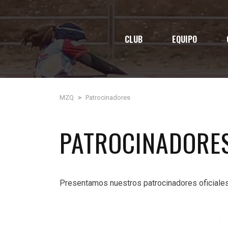
CLUB
EQUIPO
MZQ
>
Patrocinadores
PATROCINADORE
Presentamos nuestros patrocinadores oficiale