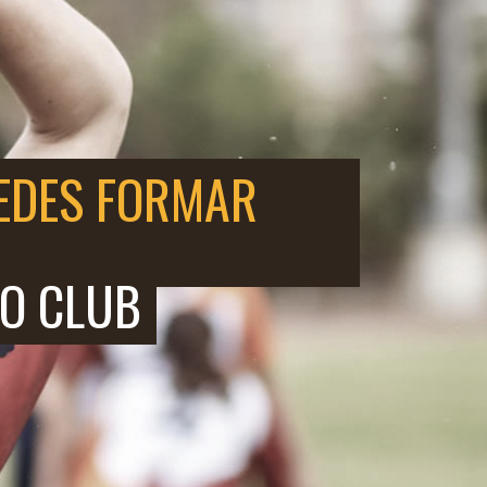
EDES FORMAR
O CLUB