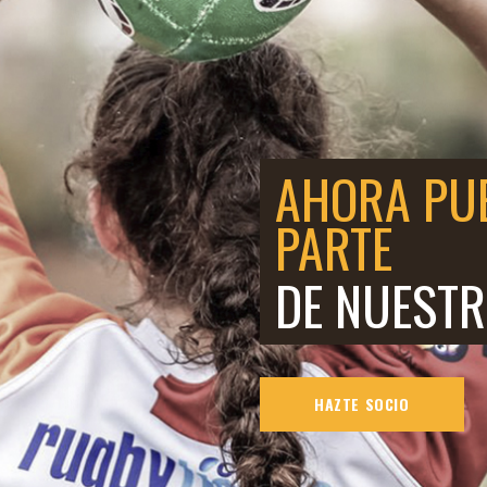
AHORA PU
PARTE
DE NUESTR
HAZTE SOCIO