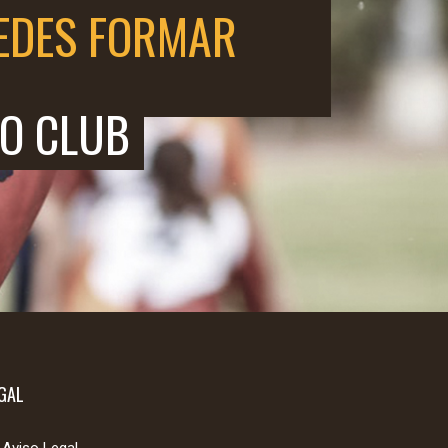
EDES FORMAR
O CLUB
GAL