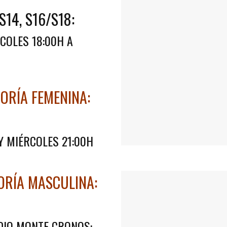
S14, S16/S18:
COLES 18:00H A
RÍA FEMENINA:
Y MIÉRCOLES 21:00H
RÍA MASCULINA:
DIO MONTE CRONOS: