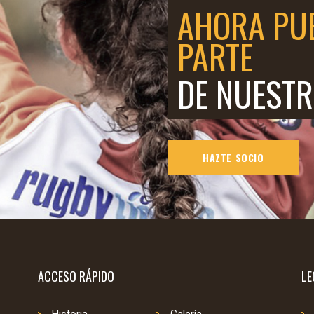
AHORA PU
PARTE
DE NUESTR
HAZTE SOCIO
ACCESO RÁPIDO
LE