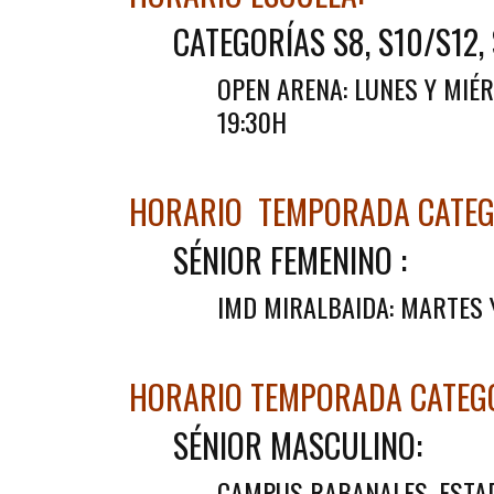
CATEGORÍAS S8, S10/S12, 
OPEN ARENA: LUNES Y MIÉR
19:30H
HORARIO TEMPORADA CATEGO
SÉNIOR FEMENINO :
IMD MIRALBAIDA: MARTES 
HORARIO TEMPORADA CATEGO
SÉNIOR MASCULINO:
CAMPUS RABANALES, ESTA