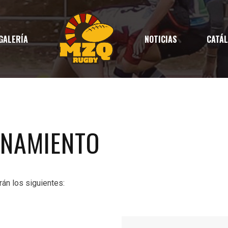
GALERÍA
NOTICIAS
CATÁ
ENAMIENTO
án los siguientes: