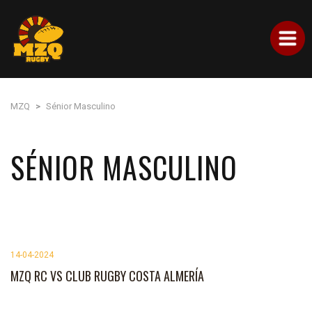
MZQ
MZQ
>
Sénior Masculino
SÉNIOR MASCULINO
14-04-2024
MZQ RC VS CLUB RUGBY COSTA ALMERÍA