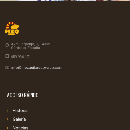
Avd. Lagartijo, 1, 14005
Córdoba, España
659 936 171
info@mezquitarugbyclub.com
ACCESO RÁPIDO
Historia
Galería
Noticias