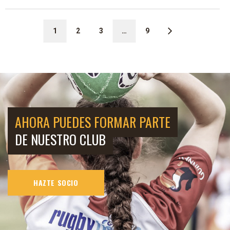
1
2
3
…
9
AHORA PUEDES FORMAR PARTE
DE NUESTRO CLUB
HAZTE SOCIO